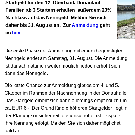
Startgeld für den 12. Oberbank Donaulauf.
Familien ab 3 Startern erhalten außerdem 20%
Nachlass auf das Nenngeld
.
Melden Sie sich
daher bis 31. August an. Zur
Anmeldung
geht
es
hier.
Die erste Phase der Anmeldung mit einem begünstigten
Nenngeld endet am Samstag, 31. August. Die Anmeldung
ist danach natürlich weiter möglich, jedoch erhöht sich
dann das Nenngeld.
Die letzte Chance zur Anmeldung gibt es am 4. und 5.
Oktober im Rahmen der Nachnennung in der Donauhalle.
Das Startgeld erhöht sich dann allerdings empfindlich um
ca. EUR 6,-. Der Grund für die höheren Startgelder liegt in
der Planungsunsicherheit, die umso höher ist, je später
ihre Nennung erfolgt. Melden Sie sich daher möglichst
bald an.