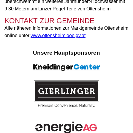
überschwemmt ein weiteres Jahrhundert-Hochwasser mit
9,30 Metern am Linzer Pegel Teile von Ottensheim
KONTAKT ZUR GEMEINDE
Alle näheren Informationen zur Marktgemeinde Ottensheim
online unter
www.ottensheim.ooe.gv.at
Unsere Hauptsponsoren