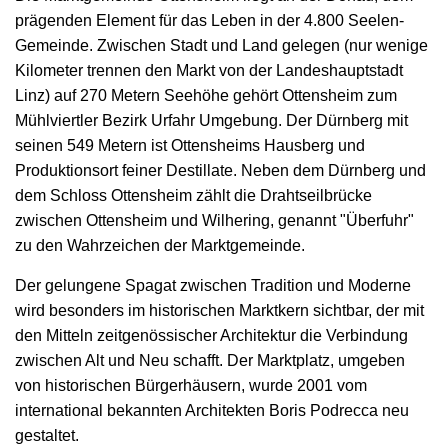
prägenden Element für das Leben in der 4.800 Seelen-
Gemeinde. Zwischen Stadt und Land gelegen (nur wenige
Kilometer trennen den Markt von der Landeshauptstadt
Linz) auf 270 Metern Seehöhe gehört Ottensheim zum
Mühlviertler Bezirk Urfahr Umgebung. Der Dürnberg mit
seinen 549 Metern ist Ottensheims Hausberg und
Produktionsort feiner Destillate. Neben dem Dürnberg und
dem Schloss Ottensheim zählt die Drahtseilbrücke
zwischen Ottensheim und Wilhering, genannt "Überfuhr"
zu den Wahrzeichen der Marktgemeinde.
Der gelungene Spagat zwischen Tradition und Moderne
wird besonders im historischen Marktkern sichtbar, der mit
den Mitteln zeitgenössischer Architektur die Verbindung
zwischen Alt und Neu schafft. Der Marktplatz, umgeben
von historischen Bürgerhäusern, wurde 2001 vom
international bekannten Architekten Boris Podrecca neu
gestaltet.