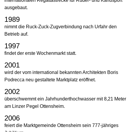
internationalen Regattastrecke für Ruder- und Kanusport
ausgebaut.
1989
nimmt die Ruck-Zuck-Zugverbindung nach Urfahr den
Betrieb auf.
1997
findet der erste Wochenmarkt statt.
2001
wird der vom international bekannten Architekten Boris
Podrecca neu gestaltete Marktplatz eröffnet.
2002
überschwemmt ein Jahrhunderthochwasser mit 8,21 Meter
am Linzer Pegel Ottensheim.
2006
feiert die Marktgemeinde Ottensheim sein 777-jähriges