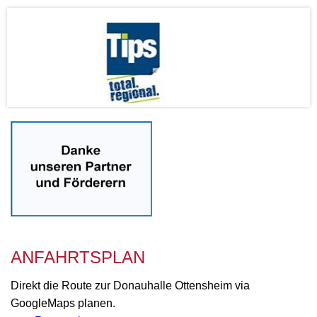
gggg
ANFAHRTSPLAN
Direkt die Route zur Donauhalle Ottensheim via
GoogleMaps planen.