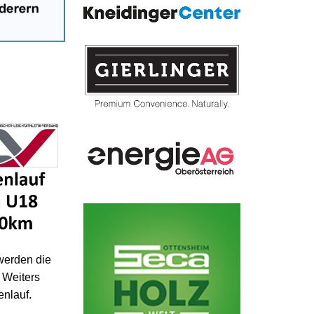
werden die
 Weiters
enlauf.