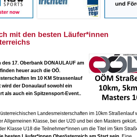
ch mit den besten Läufer*innen
erreichs
 des 17. Oberbank DONAULAUF am
 finden heuer auch die OÖ.
sterschaften
Im 10 KM Strassenlauf
it wird der Donaulauf sowohl ein
rt als auch ein Spitzensport-Event.
.
rüsterreichischen Landesmeisterschaften im 10km Straßenlauf 
der Allgemeinen Klasse, bei der U20 und bei den Masters gekürt.
der Klasse U18 die Teilnehmer*innen um die Titel im 5km Straß
e besten Läufer*innen Oberösterreich am Start sein.
Eine