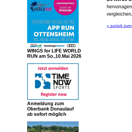
hervorragend
vergleichen
« zurück zu
WINGS for LIFE WORLD
RUN am So.,10.Mai 2026
Anmeldung zum
Oberbank Donaulauf
ab sofort möglich