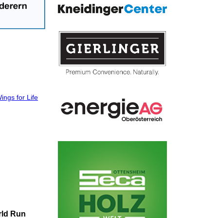
rld Run