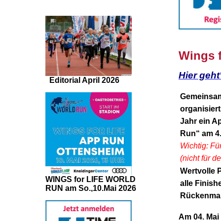
Wings f
Hier geht
Editorial April 2026
Gemeinsam
organisier
Jahr ein A
Run“ am 4.
Wichtig: Fü
(nicht für 
Wertvolle 
WINGS for LIFE WORLD
alle Finish
RUN am So.,10.Mai 2026
Rückenmar
Am 04. Mai 