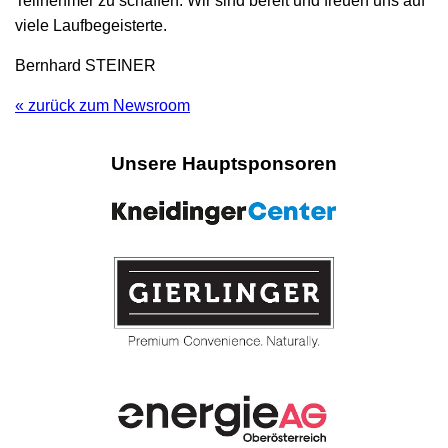
Teilnehmer zu schaffen. Wir sind bereit und freuen uns auf
viele Laufbegeisterte.
Bernhard STEINER
« zurück zum Newsroom
Unsere Hauptsponsoren